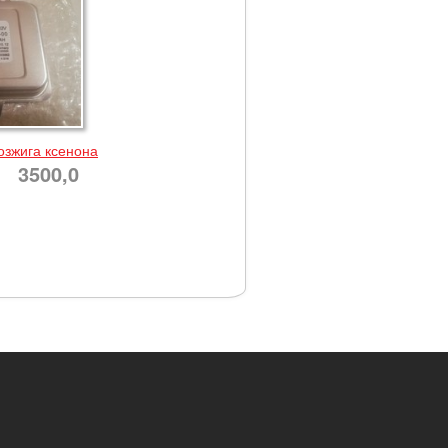
озжига ксенона
3500,0