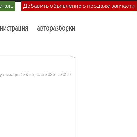
еталь
Добавить объявление о продаже запчасти
нистрация
авторазборки
уализации: 29 апреля 2025 г. 20:52