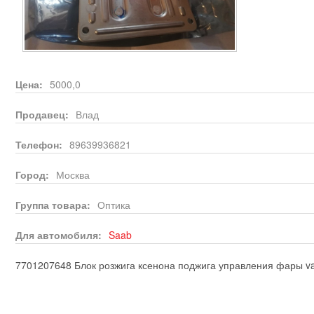
Цена:
5000,0
Продавец:
Влад
Телефон:
89639936821
Город:
Москва
Группа товара:
Оптика
Для автомобиля:
Saab
7701207648 Блок розжига ксенона поджига управления фары va