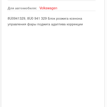
Для автомобиля:
Volkswagen
8U0941329, 8U0 941 329 Блок розжига ксенона
управления фары поджига адаптива коррекции