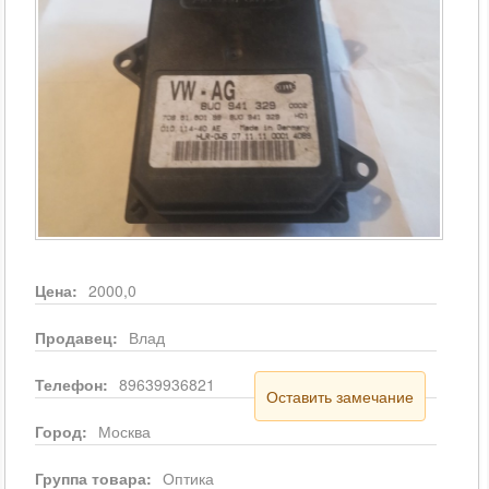
Цена:
2000,0
Продавец:
Влад
Телефон:
89639936821
Оставить замечание
Город:
Москва
Группа товара:
Оптика