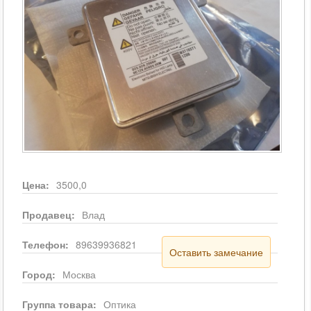
Цена:
3500,0
Продавец:
Влад
Телефон:
89639936821
Оставить замечание
Город:
Москва
Группа товара:
Оптика