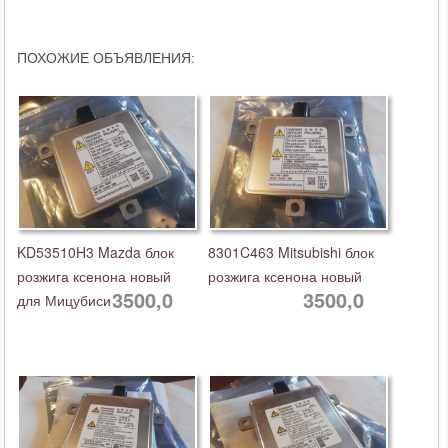
ПОХОЖИЕ ОБЪЯВЛЕНИЯ:
KD53510H3 Mazda блок
8301C463 Mitsubishi блок
розжига ксенона новый
розжига ксенона новый
3500,0
3500,0
для Мицубиси