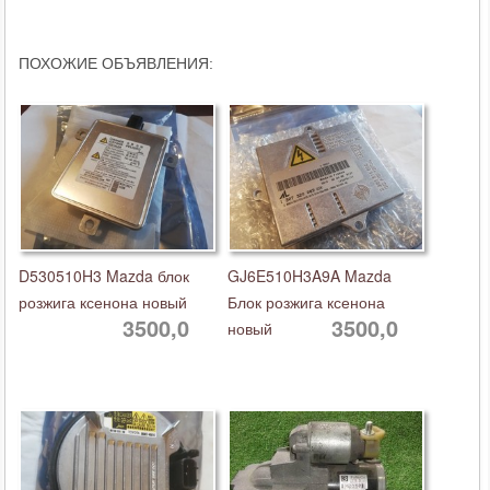
ПОХОЖИЕ ОБЪЯВЛЕНИЯ:
D530510H3 Mazda блок
GJ6E510H3A9A Mazda
розжига ксенона новый
Блок розжига ксенона
3500,0
3500,0
новый