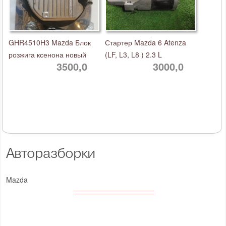
GHR4510H3 Mazda Блок
Стартер Mazda 6 Atenza
розжига ксенона новый
(LF, L3, L8 ) 2.3 L
3500,0
3000,0
Авторазборки
Mazda