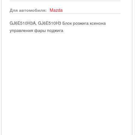
Для автомобиля:
Mazda
GJ6E510H3A, GJ6E510H3 Блок розжига ксенона
управления фары поджига