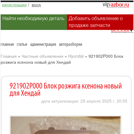
регистрация
/
вход
Найти необходимую деталь
Добавить объявление о
продаже запчасти
МОСКВА
▼
главная
статьи
администрация
авторазборки
Главная
»
Частные объявления
»
Hyundai
»
921902P000 Блок
розжига ксенона новый для Хендай
921902P000 Блок розжига ксенона новый
для Хендай
дата актуализации: 29 апреля 2025 г. 20:55