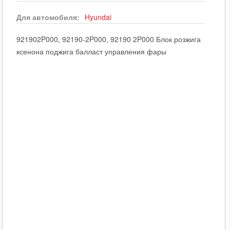
Для автомобиля:
Hyundai
921902P000, 92190-2P000, 92190 2P000 Блок розжига
ксенона поджига балласт управления фары