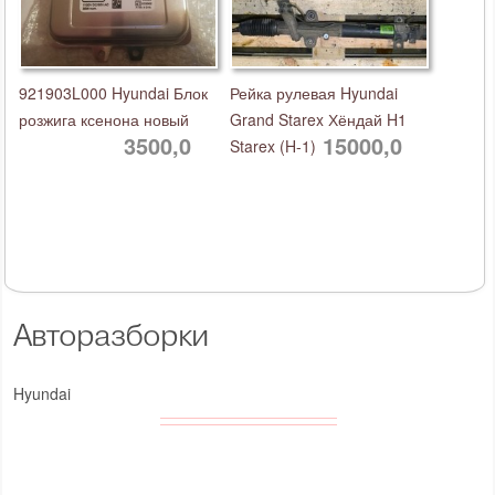
921903L000 Hyundai Блок
Рейка рулевая Hyundai
розжига ксенона новый
Grand Starex Хёндай H1
3500,0
15000,0
Starex (H-1)
Авторазборки
Hyundai