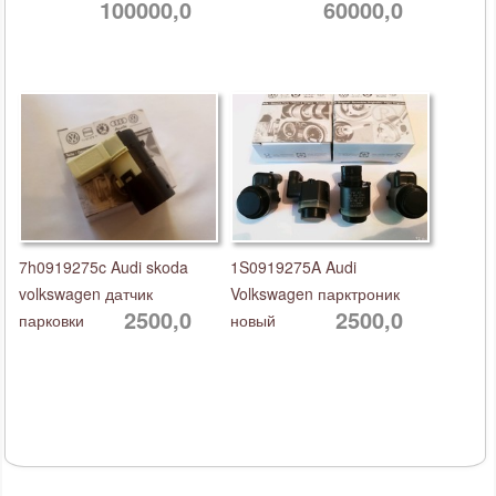
100000,0
60000,0
7h0919275c Audi skoda
1S0919275A Audi
volkswagen датчик
Volkswagen парктроник
2500,0
2500,0
парковки
новый