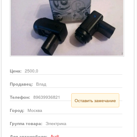
Цена:
2500,0
Продавец:
Влад
Телефон:
89639936821
Оставить замечание
Город:
Москва
Группа товара:
Электрика
Для автомобиля:
Audi