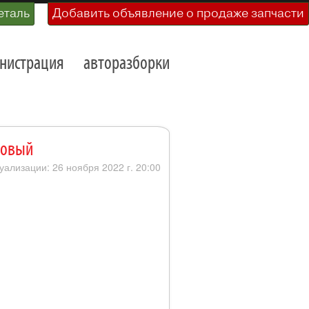
еталь
Добавить объявление о продаже запчасти
нистрация
авторазборки
новый
уализации: 26 ноября 2022 г. 20:00