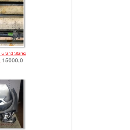
 Grand Starex
15000,0
)