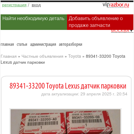
регистрация
/
вход
Найти необходимую деталь
Добавить объявление о
продаже запчасти
МОСКВА
▼
главная
статьи
администрация
авторазборки
Главная
»
Частные объявления
»
Toyota
»
89341-33200 Toyota
Lexus датчик парковки
89341-33200 Toyota Lexus датчик парковки
дата актуализации: 29 апреля 2025 г. 20:54