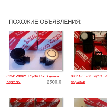
ПОХОЖИЕ ОБЪЯВЛЕНИЯ:
89341-30021 Toyota Lexus датчик
89341-33260 Toyota Le
2500,0
парковки
парковки