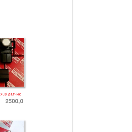
xus датчик
2500,0