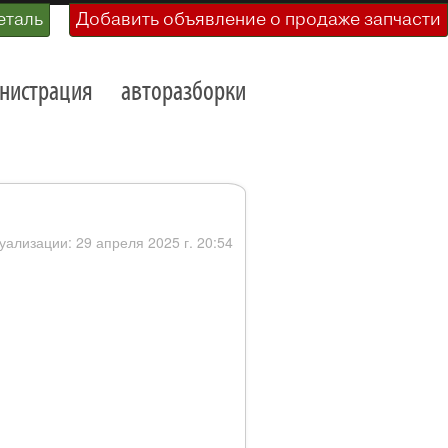
еталь
Добавить объявление о продаже запчасти
нистрация
авторазборки
уализации: 29 апреля 2025 г. 20:54