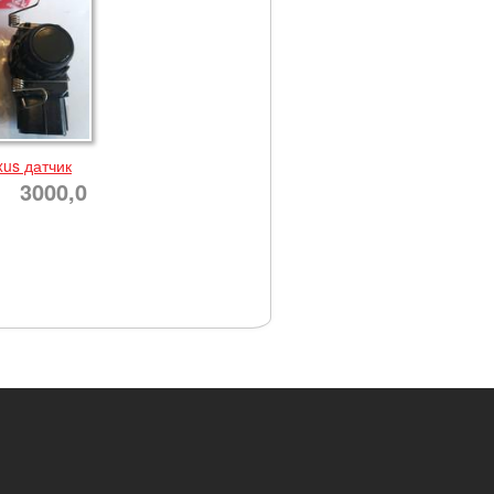
xus датчик
3000,0