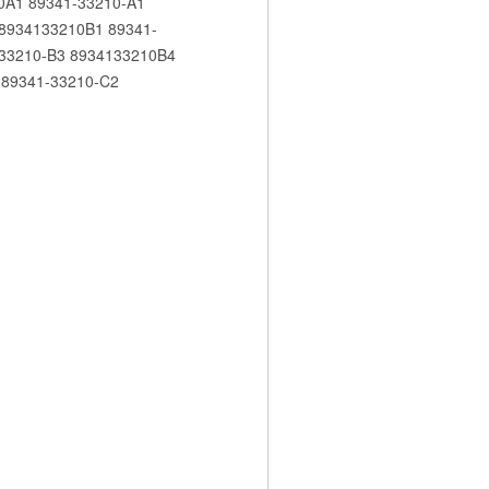
10A1 89341-33210-A1
8934133210B1 89341-
-33210-B3 8934133210B4
 89341-33210-C2