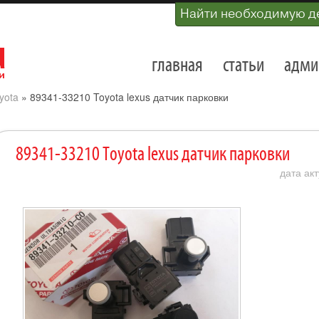
Найти необходимую д
главная
статьи
адми
yota
»
89341-33210 Toyota lexus датчик парковки
89341-33210 Toyota lexus датчик парковки
дата акт