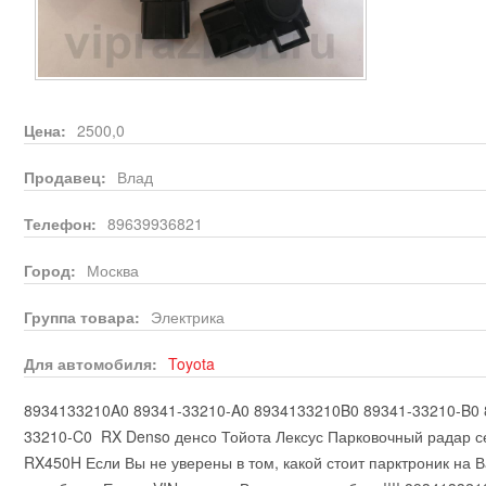
Цена:
2500,0
Продавец:
Влад
Телефон:
89639936821
Город:
Москва
Группа товара:
Электрика
Для автомобиля:
Toyota
8934133210A0 89341-33210-A0 8934133210B0 89341-33210-B0
33210-C0 RX Denso денсо Тойота Лексус Парковочный радар с
RX450H Если Вы не уверены в том, какой стоит парктроник на