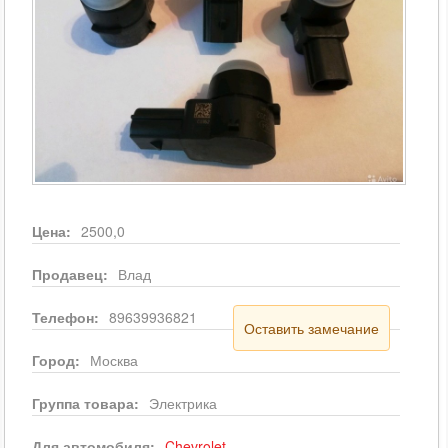
Цена:
2500,0
Продавец:
Влад
Телефон:
89639936821
Оставить замечание
Город:
Москва
Группа товара:
Электрика
Для автомобиля:
Chevrolet