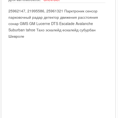
25962147, 21995586, 25961321 Парктроник сенсор
парковочный радар детектор движения расстояния
сонар GMS GM Lucerne DTS Escalade Avalanche
Suburban tahoe Тахо эскалейд ескалейд субурбан
Шевроле