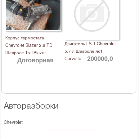
Корпус термостата
Двигатель LS-1 Chevrolet
Chevrolet Blazer 2.8 TD
5.7 л Шевроле лс1
Шевроле TrailBlazer
200000,0
Договорная
Corvette
Авторазборки
Chevrolet