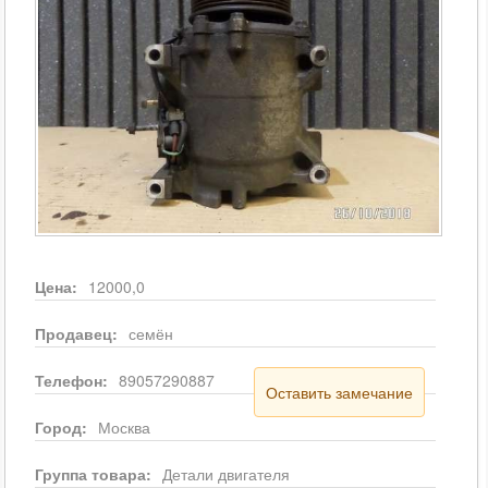
Цена:
12000,0
Продавец:
семён
Телефон:
89057290887
Оставить замечание
Город:
Москва
Группа товара:
Детали двигателя