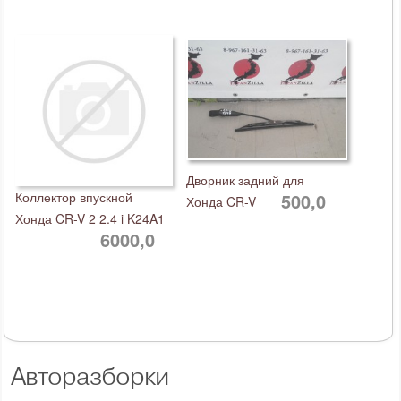
Дворник задний для
Коллектор впускной
500,0
Хонда CR-V
Хонда CR-V 2 2.4 i K24A1
6000,0
Авторазборки