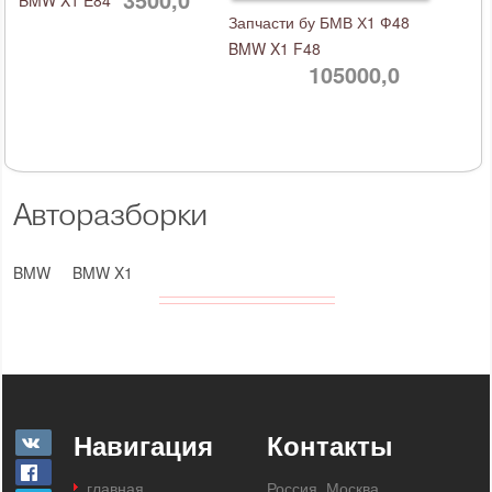
BMW X1 E84
Запчасти бу БМВ Х1 Ф48
BMW X1 F48
105000,0
Авторазборки
BMW
BMW X1
Навигация
Контакты
главная
Россия, Москва