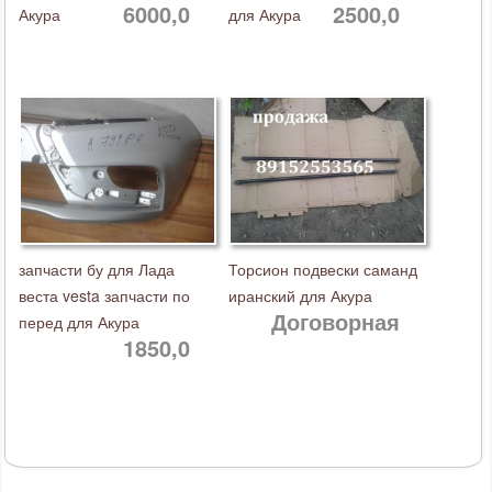
6000,0
2500,0
Акура
для Акура
запчасти бу для Лада
Торсион подвески саманд
веста vesta запчасти по
иранский для Акура
Договорная
перед для Акура
1850,0