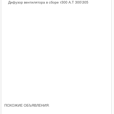
Дифузор вентилятора в сборе т300 А.Т 300\305
ПОХОЖИЕ ОБЪЯВЛЕНИЯ: