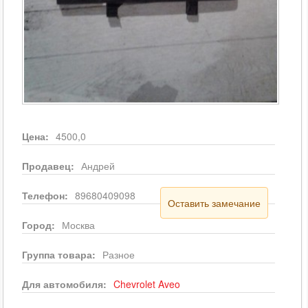
Цена:
4500,0
Продавец:
Андрей
Телефон:
89680409098
Оставить замечание
Город:
Москва
Группа товара:
Разное
Для автомобиля:
Chevrolet
Aveo