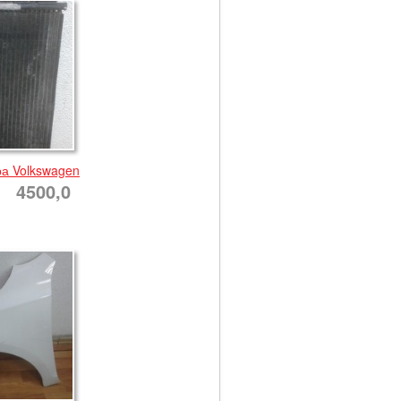
а Volkswagen
4500,0