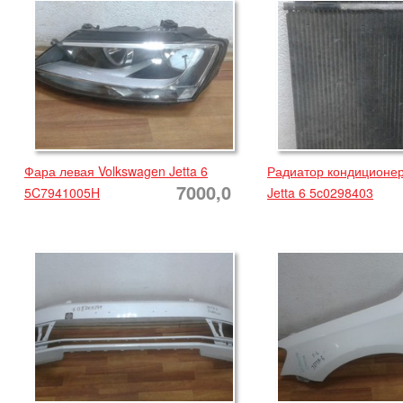
Фара левая Volkswagen Jetta 6
Радиатор кондиционер
7000,0
5C7941005H
Jetta 6 5c0298403