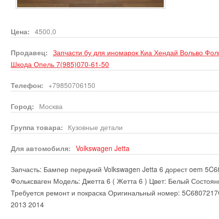
Цена:
4500,0
Продавец:
Запчасти бу для иномарок Киа Хендай Вольво Фо
Шкода Опель 7(985)070-61-50
Телефон:
+79850706150
Город:
Москва
Группа товара:
Кузовные детали
Для автомобиля:
Volkswagen
Jetta
Запчасть: Бампер передний Volkswagen Jetta 6 дорест oem 5C
Фольксваген Модель: Джетта 6 ( Жетта 6 ) Цвет: Белый Состоян
Требуется ремонт и покраска Оригинальный номер: 5C6807217
2013 2014