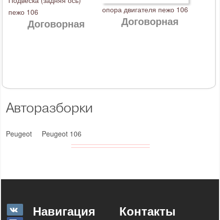
Подвеска (задняя ось)
опора двигателя пежо 106
пежо 106
Договорная
Договорная
Авторазборки
Peugeot
Peugeot 106
Навигация
Контакты