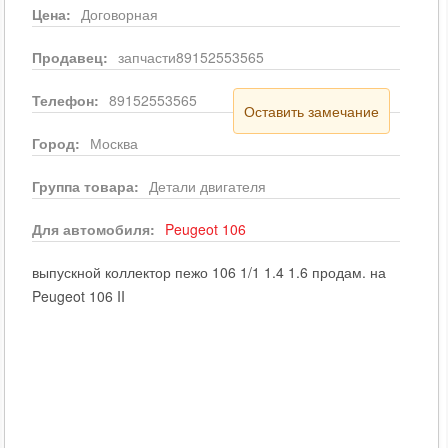
Цена:
Договорная
Продавец:
запчасти89152553565
Телефон:
89152553565
Оставить замечание
Город:
Москва
Группа товара:
Детали двигателя
Для автомобиля:
Peugeot
106
выпускной коллектор пежо 106 1/1 1.4 1.6 продам. на
Peugeot 106 II