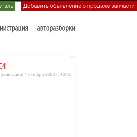
еталь
Добавить объявление о продаже запчасти
нистрация
авторазборки
C4
туализации: 4 октября 2020 г. 10:05