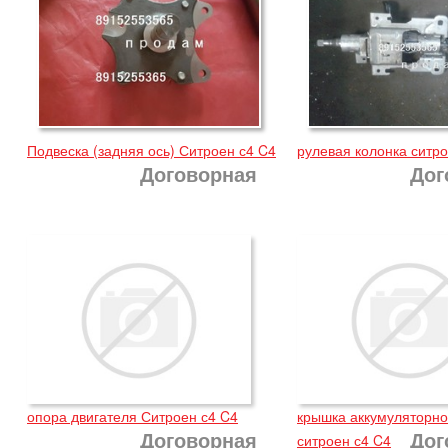
Подвеска (задняя ось) Ситроен с4 C4
рулевая колонка ситро
Договорная
Дог
опора двигателя Ситроен с4 C4
крышка аккумуляторно
Договорная
Дог
ситроен с4 C4