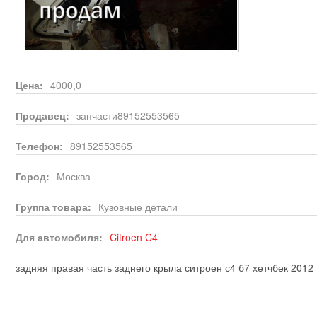
Цена:
4000,0
Продавец:
запчасти89152553565
Телефон:
89152553565
Город:
Москва
Группа товара:
Кузовные детали
Для автомобиля:
Citroen
C4
задняя правая часть заднего крыла ситроен с4 б7 хетчбек 2012