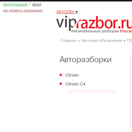
регистрация
/
вход
как добавить организацию
МОСКВА
▼
Главная
»
Частные объявления
»
Ci
Авторазборки
Citroen
Citroen C4