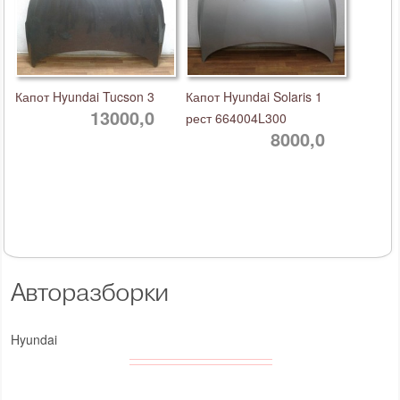
Капот Hyundai Tucson 3
Капот Hyundai Solaris 1
13000,0
рест 664004L300
8000,0
Авторазборки
Hyundai