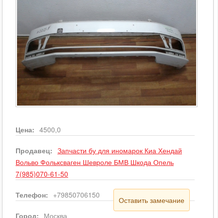
Цена:
4500,0
Продавец:
Запчасти бу для иномарок Киа Хендай
Вольво Фольксваген Шевроле БМВ Шкода Опель
7(985)070-61-50
Телефон:
+79850706150
Оставить замечание
Город:
Москва