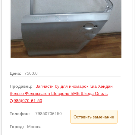
Цена:
7500,0
Продавец:
Запчасти бу для иномарок Киа Хендай
Вольво Фольксваген Шевроле БМВ Шкода Опель
7(985)070-61-50
Телефон:
+79850706150
Оставить замечание
Город:
Москва