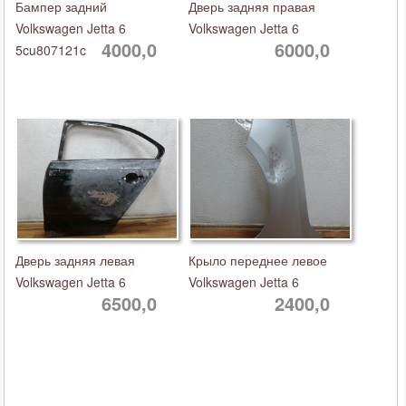
Бампер задний
Дверь задняя правая
Volkswagen Jetta 6
Volkswagen Jetta 6
4000,0
6000,0
5cu807121c
Дверь задняя левая
Крыло переднее левое
Volkswagen Jetta 6
Volkswagen Jetta 6
6500,0
2400,0