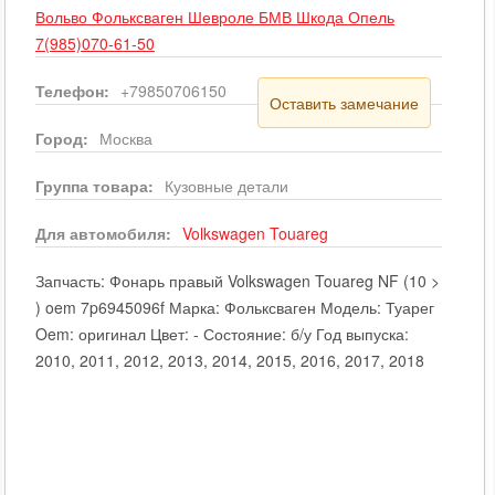
Вольво Фольксваген Шевроле БМВ Шкода Опель
7(985)070-61-50
Телефон:
+79850706150
Оставить замечание
Город:
Москва
Группа товара:
Кузовные детали
Для автомобиля:
Volkswagen
Touareg
Запчасть: Фонарь правый Volkswagen Touareg NF (10 >
) oem 7p6945096f Марка: Фольксваген Модель: Туарег
Oem: оригинал Цвет: - Состояние: б/у Год выпуска:
2010, 2011, 2012, 2013, 2014, 2015, 2016, 2017, 2018