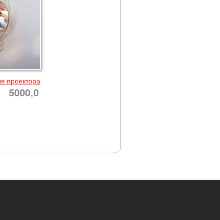
ля проектора
5000,0