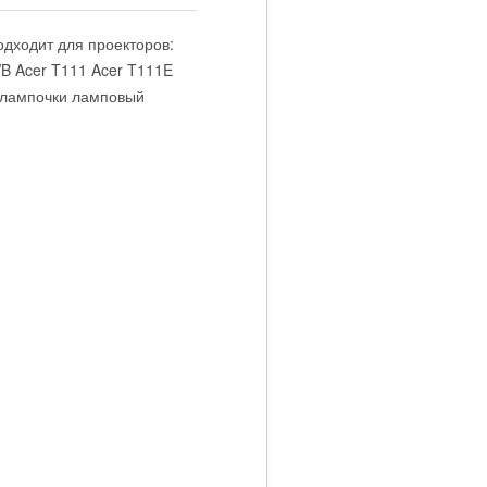
одходит для проекторов:
B Acer T111 Acer T111E
 лампочки ламповый