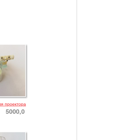
ля проектора
5000,0