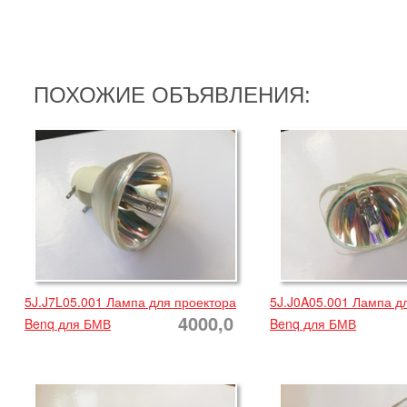
ПОХОЖИЕ ОБЪЯВЛЕНИЯ:
5J.J7L05.001 Лампа для проектора
5J.J0A05.001 Лампа д
4000,0
Benq для БМВ
Benq для БМВ