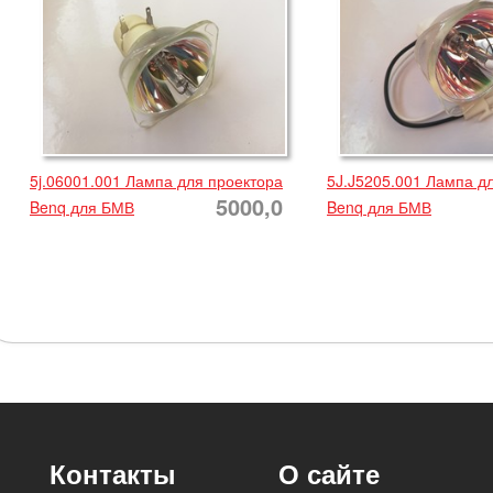
5j.06001.001 Лампа для проектора
5J.J5205.001 Лампа д
5000,0
Benq для БМВ
Benq для БМВ
Контакты
О сайте