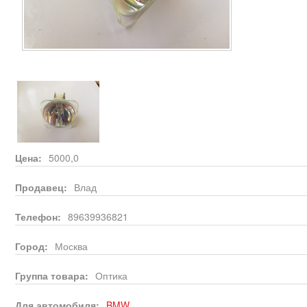
Цена:
5000,0
Продавец:
Влад
Телефон:
89639936821
Город:
Москва
Группа товара:
Оптика
Для автомобиля:
BMW