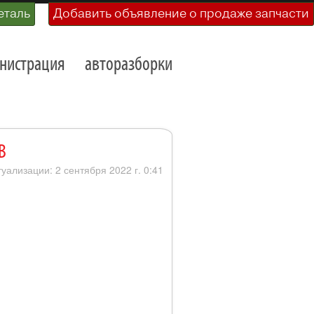
еталь
Добавить объявление о продаже запчасти
нистрация
авторазборки
В
туализации: 2 сентября 2022 г. 0:41