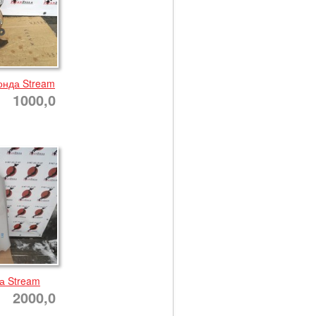
онда Stream
1000,0
а Stream
2000,0