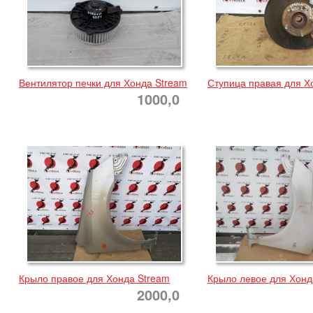
Вентилятор печки для Хонда Stream
Ступица правая для Х
1000,0
Крыло правое для Хонда Stream
Крыло левое для Хонд
2000,0