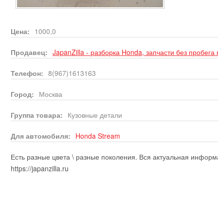
Цена:
1000,0
Продавец:
JapanZilla - разборка Honda, запчасти без пробега
Телефон:
8(967)1613163
Город:
Москва
Группа товара:
Кузовные детали
Для автомобиля:
Honda
Stream
Есть разные цвета \ разные поколения. Вся актуальная инфор
https://japanzilla.ru