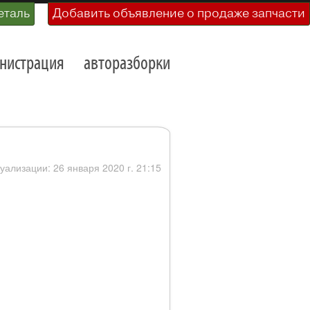
еталь
Добавить объявление о продаже запчасти
нистрация
авторазборки
туализации: 26 января 2020 г. 21:15