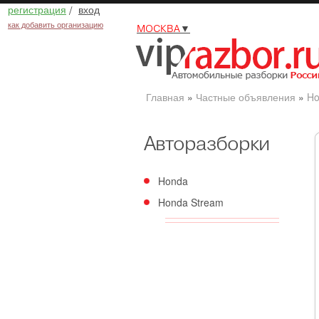
регистрация
/
вход
как добавить организацию
МОСКВА
▼
Главная
»
Частные объявления
»
Ho
Авторазборки
Honda
Honda Stream