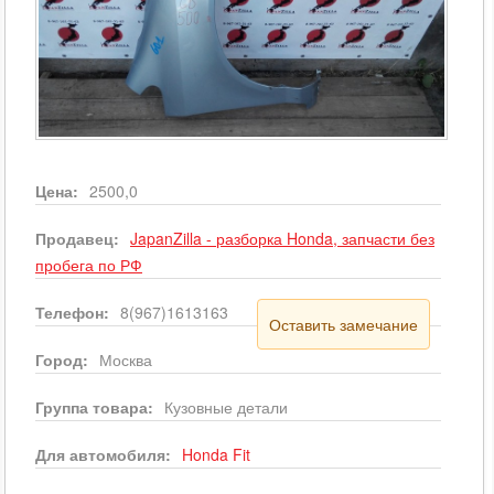
Цена:
2500,0
Продавец:
JapanZilla - разборка Honda, запчасти без
пробега по РФ
Телефон:
8(967)1613163
Оставить замечание
Город:
Москва
Группа товара:
Кузовные детали
Для автомобиля:
Honda
Fit