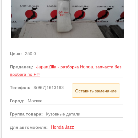
Цена:
250,0
Продавец:
JapanZilla - разборка Honda, запчасти без
пробега по РФ
Телефон:
8(967)1613163
Оставить замечание
Город:
Москва
Группа товара:
Кузовные детали
Для автомобиля:
Honda
Jazz