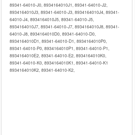
89341-64010-J0, 8934164010J1, 89341-64010-J2,
8934164010J3, 89341-64010-J3, 8934164010J4, 89341-
64010-J4, 8934164010J5, 89341-64010-J5,
8934164010J7, 89341-64010-J7, 8934164010J8, 89341-
64010-J8, 8934164010D0, 89341-64010-D0,
8934164010D1, 89341-64010-D1, 8934164010P0,
89341-64010-P0, 8934164010P1, 89341-64010-P1,
8934164010E2, 89341-64010-E2, 8934164010K0,
89341-64010-K0, 8934164010K1, 89341-64010-K1
8934164010K2, 89341-64010-K2,