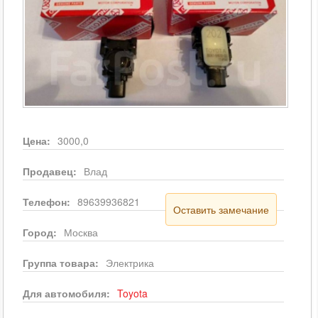
Цена:
3000,0
Продавец:
Влад
Телефон:
89639936821
Оставить замечание
Город:
Москва
Группа товара:
Электрика
Для автомобиля:
Toyota