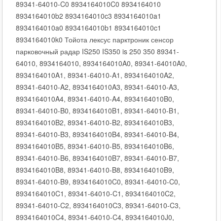
89341-64010-C0 8934164010C0 8934164010
8934164010b2 8934164010c3 8934164010a1
8934164010a0 8934164010b1 8934164010c1
8934164010k0 Тойота лексус парктроник сенсор
парковочный радар IS250 IS350 is 250 350 89341-
64010, 8934164010, 8934164010A0, 89341-64010A0,
8934164010A1, 89341-64010-A1, 8934164010A2,
89341-64010-A2, 8934164010A3, 89341-64010-A3,
8934164010A4, 89341-64010-A4, 8934164010B0,
89341-64010-B0, 8934164010B1, 89341-64010-B1,
8934164010B2, 89341-64010-B2, 8934164010B3,
89341-64010-B3, 8934164010B4, 89341-64010-B4,
8934164010B5, 89341-64010-B5, 8934164010B6,
89341-64010-B6, 8934164010B7, 89341-64010-B7,
8934164010B8, 89341-64010-B8, 8934164010B9,
89341-64010-B9, 8934164010C0, 89341-64010-C0,
8934164010C1, 89341-64010-C1, 8934164010C2,
89341-64010-C2, 8934164010C3, 89341-64010-C3,
8934164010C4, 89341-64010-C4, 8934164010J0,