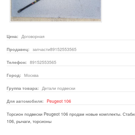
Цена:
Договорная
Продавец:
запчасти89152553565
Телефон:
89152553565
Город:
Москва
Группа товара:
Детали подвески
Для автомобиля:
Peugeot
106
Торсион подвески Peugeot 106 продам новые комплекты. Стаби
106, рычаги, торсионы