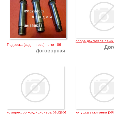
опора двигателя пежо
Подвеска (задняя ось) пежо 106
Дог
Договорная
компрессор кондиционера peugeot
катушка зажигания peu