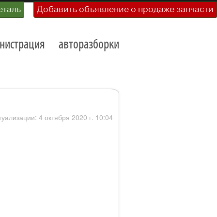
еталь
Добавить объявление о продаже запчасти
нистрация
авторазборки
туализации: 4 октября 2020 г. 10:04