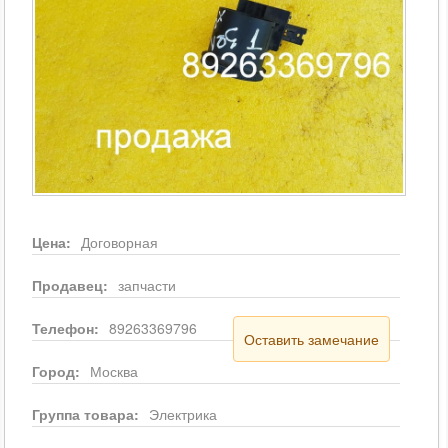
Цена:
Договорная
Продавец:
запчасти
Телефон:
89263369796
Оставить замечание
Город:
Москва
Группа товара:
Электрика