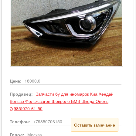
Цена:
18000,0
Продавец:
Запчасти бу для иномарок Киа Хендай
Вольво Фольксваген Шевроле БМВ Шкода Опель
7(985)070-61-50
Телефон:
+79850706150
Оставить замечание
Город:
Москва