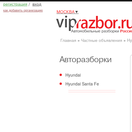
регистрация
/
вход
как добавить организацию
МОСКВА
▼
Главная
»
Частные объявления
»
Hy
Авторазборки
Hyundai
Hyundai Santa Fe