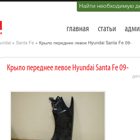
Найти необходимую д
главная
статьи
адми
undai
»
Santa Fe
»
Крыло переднее левое Hyundai Santa Fe 09-
Крыло переднее левое Hyundai Santa Fe 09-
дат