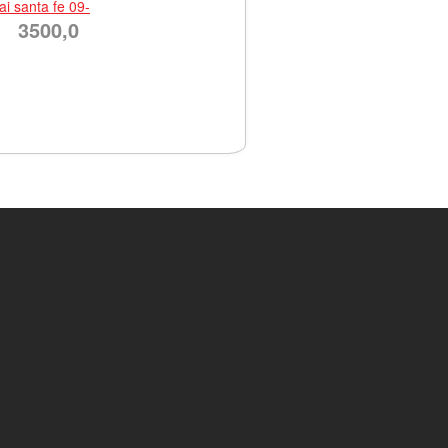
i santa fe 09-
3500,0