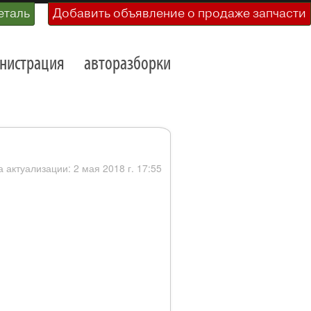
еталь
Добавить объявление о продаже запчасти
нистрация
авторазборки
а актуализации: 2 мая 2018 г. 17:55