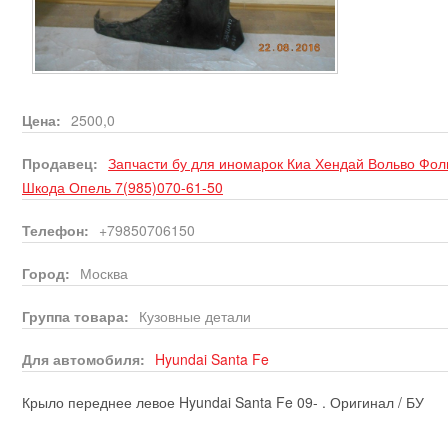
Цена:
2500,0
Продавец:
Запчасти бу для иномарок Киа Хендай Вольво Фо
Шкода Опель 7(985)070-61-50
Телефон:
+79850706150
Город:
Москва
Группа товара:
Кузовные детали
Для автомобиля:
Hyundai
Santa Fe
Крыло переднее левое Hyundai Santa Fe 09- . Оригинал / БУ