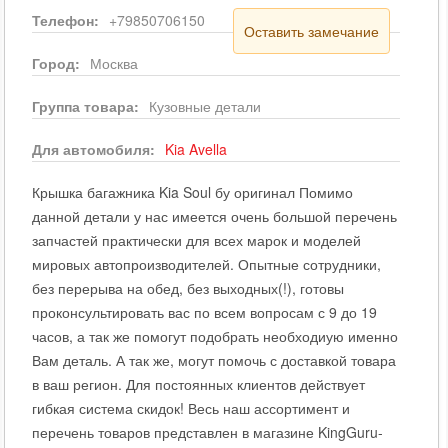
Телефон:
+79850706150
Оставить замечание
Город:
Москва
Группа товара:
Кузовные детали
Для автомобиля:
Kia
Avella
Крышка багажника Kia Soul бу оригинал Помимо
данной детали у нас имеется очень большой перечень
запчастей практически для всех марок и моделей
мировых автопроизводителей. Опытные сотрудники,
без перерыва на обед, без выходных(!), готовы
проконсультировать вас по всем вопросам с 9 до 19
часов, а так же помогут подобрать необходиую именно
Вам деталь. А так же, могут помочь с доставкой товара
в ваш регион. Для постоянных клиентов действует
гибкая система скидок! Весь наш ассортимент и
перечень товаров представлен в магазине KingGuru-