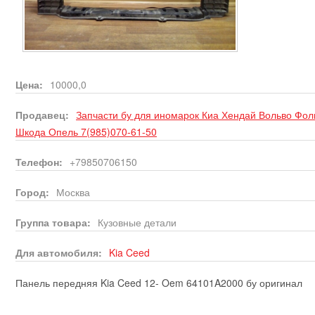
Цена:
10000,0
Продавец:
Запчасти бу для иномарок Киа Хендай Вольво Фо
Шкода Опель 7(985)070-61-50
Телефон:
+79850706150
Город:
Москва
Группа товара:
Кузовные детали
Для автомобиля:
Kia
Ceed
Панель передняя Kia Ceed 12- Oem 64101A2000 бу оригинал