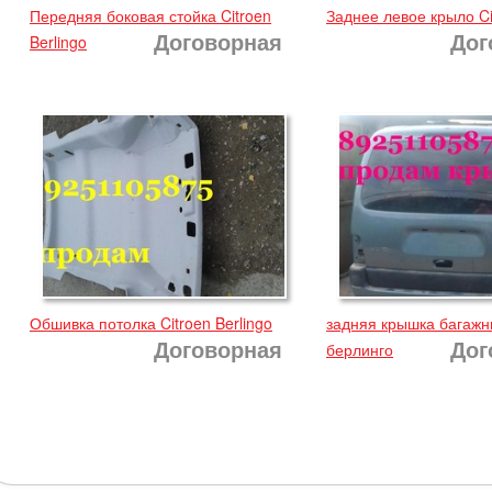
Передняя боковая стойка Citroen
Заднее левое крыло Ci
Договорная
Дог
Berlingo
Обшивка потолка Citroen Berlingo
задняя крышка багажн
Договорная
Дог
берлинго