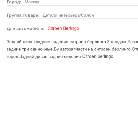
Город:
Москва
Группа товара:
Детали интерьера/Салон
Для автомобиля:
Citroen
Berlingo
Задний диван задние сидения ситроен берлинго 3 продам.Разн
задние три одиночные.Бу автозапчасти на ситроен берлинго.О
город.Задний диван задние сидения Citroen berlingo