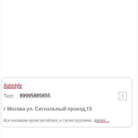
Autostyle
Тел:
89995885855
г Москва ул. Сигнальный проезд,13
Все иномарки кроме китайских, а так же грузовики.
далее ...