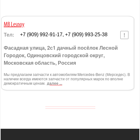
MB Lesnoy
Тел:
+7 (909) 992-91-17, +7 (909) 993-25-38
Фасадная улица, 2с1 дачный посёлок Лесной
Городок, Одинцовский городской округ,
Московская область, Россия
Мы предлагаем запчасти к автомобилям Mercedes-Benz (Мерседес). В
наличии всегда имеются запчасти от популярных марок по вполне
демократичным ценам.
далее ...