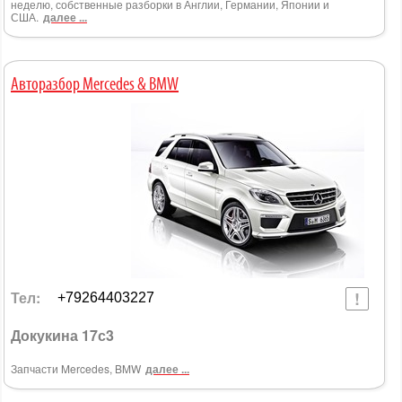
неделю, собственные разборки в Англии, Германии, Японии и
США.
далее ...
Авторазбор Mercedes & BMW
Тел:
+79264403227
Докукина 17с3
Запчасти Mercedes, BMW
далее ...