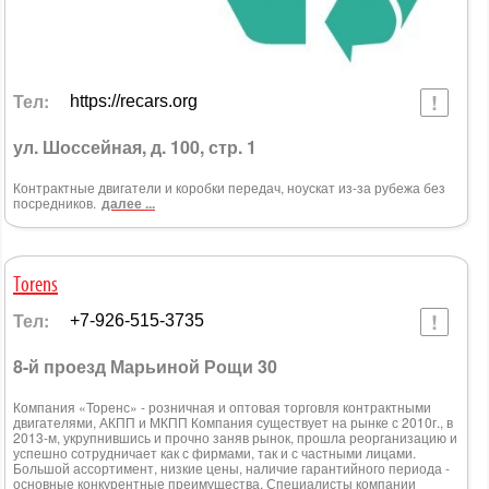
Тел:
https://recars.org
ул. Шоссейная, д. 100, стр. 1
Контрактные двигатели и коробки передач, ноускат из-за рубежа без
посредников.
далее ...
Torens
Тел:
+7-926-515-3735
8-й проезд Марьиной Рощи 30
Компания «Торенс» - розничная и оптовая торговля контрактными
двигателями, АКПП и МКПП Компания существует на рынке с 2010г., в
2013-м, укрупнившись и прочно заняв рынок, прошла реорганизацию и
успешно сотрудничает как с фирмами, так и с частными лицами.
Большой ассортимент, низкие цены, наличие гарантийного периода -
основные конкурентные преимущества. Специалисты компании