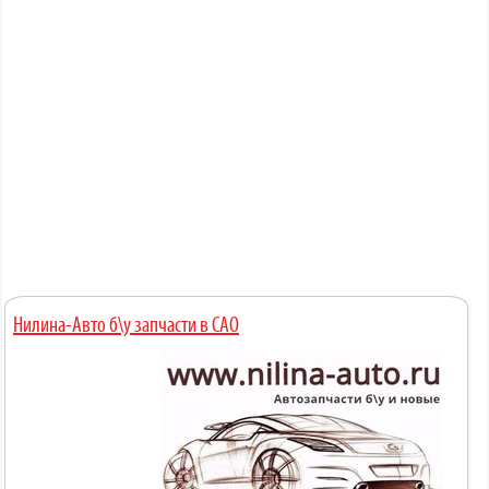
Нилина-Авто б\у запчасти в САО