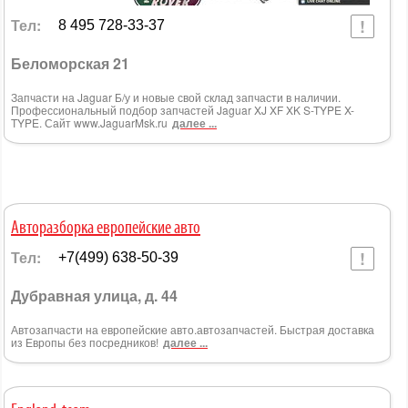
Тел:
8 495 728-33-37
Беломорская 21
Запчасти на Jaguar Б/у и новые свой склад запчасти в наличии.
Профессиональный подбор запчастей Jaguar XJ XF XK S-TYPE X-
TYPE. Сайт www.JaguarMsk.ru
далее ...
Авторазборка европейские авто
Тел:
+7(499) 638-50-39
Дубравная улица, д. 44
Автозапчасти на европейские авто.автозапчастей. Быстрая доставка
из Европы без посредников!
далее ...