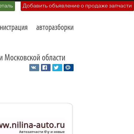
еталь
Добавить объявление о продаже запчасти
нистрация
авторазборки
е и Московской области