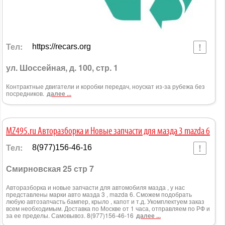
Тел:
https://recars.org
ул. Шоссейная, д. 100, стр. 1
Контрактные двигатели и коробки передач, ноускат из-за рубежа без
посредников.
далее ...
MZ495.ru Авторазборка и Новые запчасти для мазда 3 mazda 6
Тел:
8(977)156-46-16
Смирновская 25 стр 7
Авторазборка и новые запчасти для автомобиля мазда , у нас
представлены марки авто мазда 3 , mazda 6. Сможем подобрать
любую автозапчасть бампер, крыло , капот и т.д. Укомплектуем заказ
всем необходимым. Доставка по Москве от 1 часа, отправляем по РФ и
за ее пределы. Самовывоз. 8(977)156-46-16
далее ...