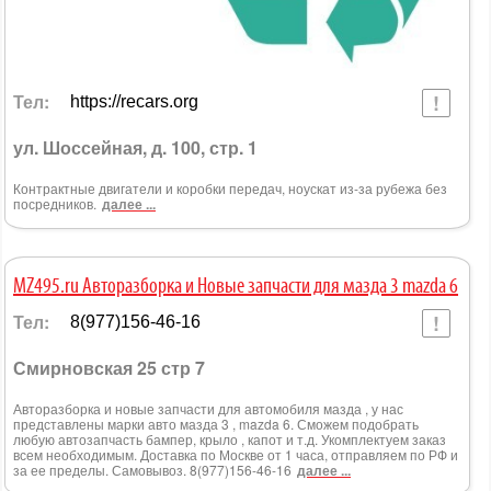
Тел:
https://recars.org
ул. Шоссейная, д. 100, стр. 1
Контрактные двигатели и коробки передач, ноускат из-за рубежа без
посредников.
далее ...
MZ495.ru Авторазборка и Новые запчасти для мазда 3 mazda 6
Тел:
8(977)156-46-16
Смирновская 25 стр 7
Авторазборка и новые запчасти для автомобиля мазда , у нас
представлены марки авто мазда 3 , mazda 6. Сможем подобрать
любую автозапчасть бампер, крыло , капот и т.д. Укомплектуем заказ
всем необходимым. Доставка по Москве от 1 часа, отправляем по РФ и
за ее пределы. Самовывоз. 8(977)156-46-16
далее ...