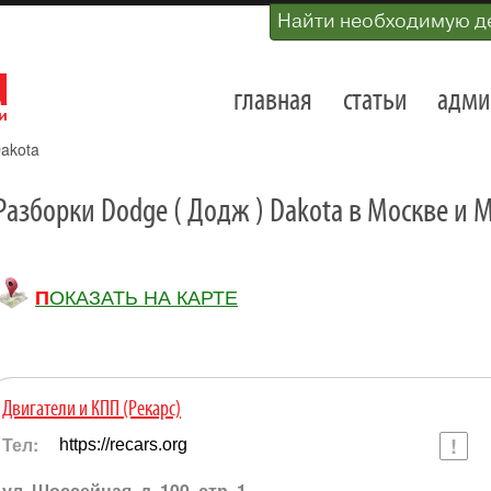
Найти необходимую д
главная
статьи
адми
akota
Разборки Dodge ( Додж ) Dakota в Москве и 
ПОКАЗАТЬ НА КАРТЕ
Двигатели и КПП (Рекарс)
Тел:
https://recars.org
ул. Шоссейная, д. 100, стр. 1