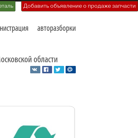
еталь
Добавить объявление о продаже запчасти
нистрация
авторазборки
Московской области