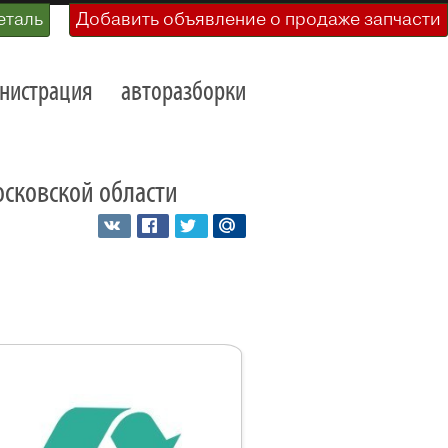
еталь
Добавить объявление о продаже запчасти
нистрация
авторазборки
осковской области