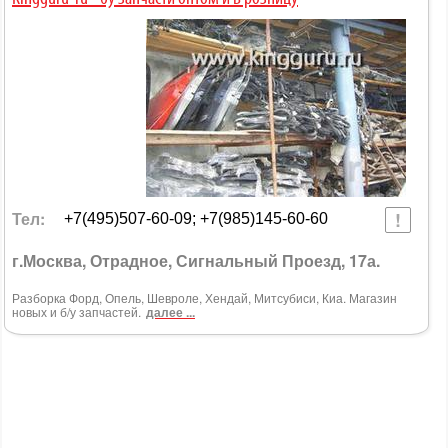
Тел:
+7(495)507-60-09; +7(985)145-60-60
г.Москва, Отрадное, Сигнальный Проезд, 17а.
Разборка Форд, Опель, Шевроле, Хендай, Митсубиси, Киа. Магазин
новых и б/у запчастей.
далее ...