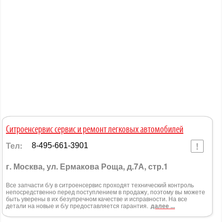
Ситроенсервис сервис и ремонт легковых автомобилей
Тел:
8-495-661-3901
г. Москва, ул. Ермакова Роща, д.7А, стр.1
Все запчасти б/у в ситроенсервис проходят технический контроль
непосредственно перед поступлением в продажу, поэтому вы можете
быть уверены в их безупречном качестве и исправности. На все
детали на новые и б/у предоставляется гарантия.
далее ...