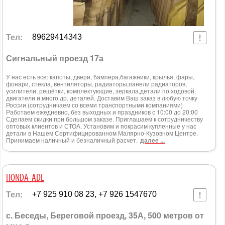
Тел:
89629414343
Сигнальный проезд 17а
У нас есть все: капоты, двери, бампера,багажники, крылья, фары,
фонари, стекла, вентиляторы, радиаторы,панели радиаторов,
усилители, решётки, комплектующие, зеркала,детали по ходовой,
двигатели и много др. деталей. Доставим Ваш заказ в любую точку
России (сотрудничаем со всеми транспортными компаниями)
Работаем ежедневно, без выходных и праздников с 10:00 до 20:00
Сделаем скидки при большом заказе. Приглашаем к сотрудничеству
оптовых клиентов и СТОА. Установим и покрасим купленные у нас
детали в Нашем Сертифицированном Малярно-Кузовном Центре.
Принимаем наличный и безналичный расчет.
далее ...
HONDA-ADL
Тел:
+7 925 910 08 23, +7 926 1547670
с. Беседы, Береговой проезд, 35А, 500 метров от