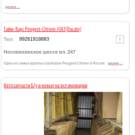
далее ...
Тайм-Карс Peugeot-Citroen-FIAT(Ducato)
Тел:
89261918883
Носовихинское шоссе вл. 247
Одна из самых крупных разборок Peugeot Citroen в России.
далее ...
Автозапчасти Б/у и новые на все иномарки