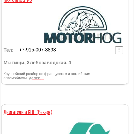
MOTORHOG-RU
Тел:
+7-915-007-8898
Мытищи, Хлебозаводская, 4
Крупнейший разбор по французским и английским
автомобилям.
далее ...
Двигатели и КПП (Рекарс)