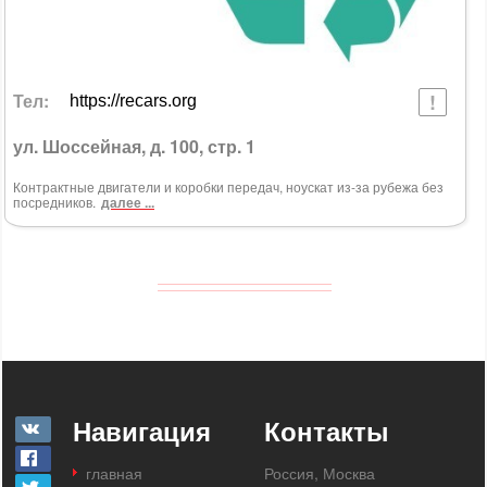
Тел:
https://recars.org
ул. Шоссейная, д. 100, стр. 1
Контрактные двигатели и коробки передач, ноускат из-за рубежа без
посредников.
далее ...
Навигация
Контакты
главная
Россия, Москва