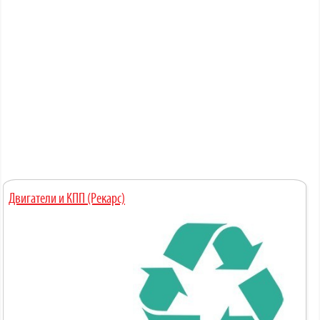
Двигатели и КПП (Рекарс)