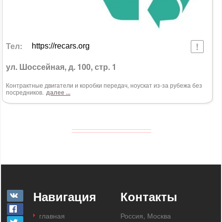
Тел:
https://recars.org
ул. Шоссейная, д. 100, стр. 1
Контрактные двигатели и коробки передач, ноускат из-за рубежа без
посредников.
далее ...
Навигация
Контакты
главная
Россия, Москва