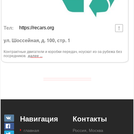
Тел:
https://recars.org
ул. Шоссейная, д. 100, стр. 1
Контрактные двигатели и коробки передач, ноускат из-за рубежа без
посредников.
далее ...
Навигация
Контакты
главная
Россия, Москва