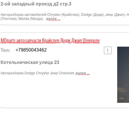
2-ой западный проезд д2 стр.3
Авторазборка автомобилей Chrysler (Крайслер), Dodge (Додж), Jeep (Джип), H
(Понтиак), Mazda (Мазда).
далее ...
MDparts автозапчасти Крайслер Додж Джип Шевроле
Тел:
+79850043462
Котельническая улица 23
Авторазборка Dodge Chrysler Jeep Chevrolet
далее ...