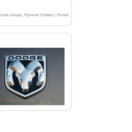
onda (Хонда), Plymouth (Плимут), Pontiac