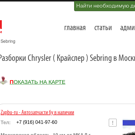
Найти необходимую д
главная
статьи
адми
»
Sebring
Разборки Chrysler ( Крайслер ) Sebring в Мос
ПОКАЗАТЬ НА КАРТЕ
Zapbu-ru - Автозапчасти бу в наличии
Тел:
+7 (916) 041-97-60
Московская область, 10 км от МКАД г.