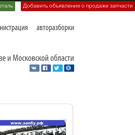
еталь
Добавить объявление о продаже запчасти
нистрация
авторазборки
кве и Московской области