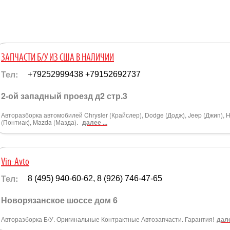
ЗАПЧАСТИ Б/У ИЗ США В НАЛИЧИИ
Тел:
+79252999438 +79152692737
2-ой западный проезд д2 стр.3
Авторазборка автомобилей Chrysler (Крайслер), Dodge (Додж), Jeep (Джип), H
(Понтиак), Mazda (Мазда).
далее ...
Vin-Avto
Тел:
8 (495) 940-60-62, 8 (926) 746-47-65
Новорязанское шоссе дом 6
Авторазборка Б/У. Оригинальные Контрактные Автозапчасти. Гарантия!
дале