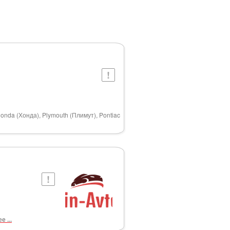
onda (Хонда), Plymouth (Плимут), Pontiac
е ...