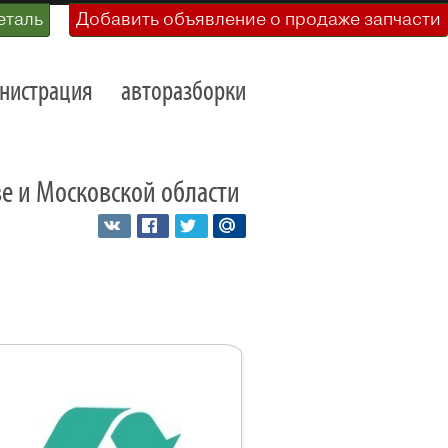
еталь
Добавить объявление о продаже запчасти
нистрация
авторазборки
кве и Московской области