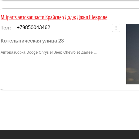
MDparts автозапчасти Крайслер Додж Джип Шевроле
Тел:
+79850043462
Котельническая улица 23
Авторазборка Dodge Chrysler Jeep Chevrolet
далее ...