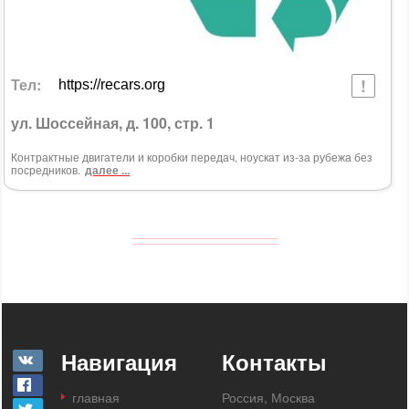
Тел:
https://recars.org
ул. Шоссейная, д. 100, стр. 1
Контрактные двигатели и коробки передач, ноускат из-за рубежа без
посредников.
далее ...
Навигация
Контакты
главная
Россия, Москва