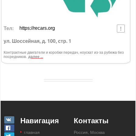
Тел:
https://recars.org
ул. Шоссейная, д. 100, стр. 1
Контрактные двигатели и коробки передач, ноускат из-за рубежа без
посредников.
далее ...
Навигация
Контакты
главная
Россия, Москва